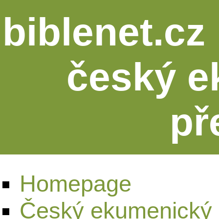
biblenet.cz 
český e
př
Homepage
Český ekumenický 