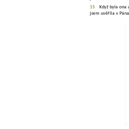
15
Když byla ona a
jsem uvěřila v Pán