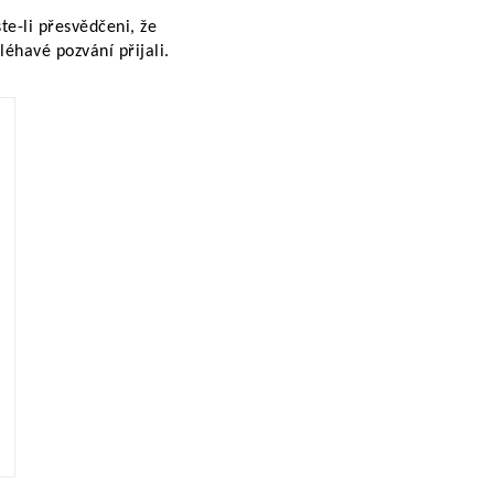
te-li přesvědčeni, že
éhavé pozvání přijali.