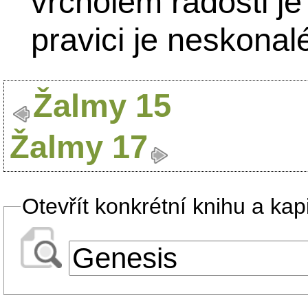
vrcholem radosti je
pravici je neskonal
Žalmy 15
Žalmy 17
Otevřít konkrétní knihu a kapi